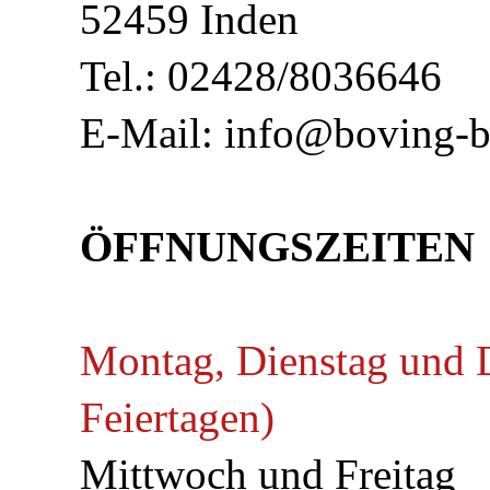
52459 Inden
Tel.:
02428/8036646
E-Mail:
info@boving-bu
ÖFFNUNGSZEITEN
Montag, Dienstag und 
Feiertagen)
Mittwoch und F