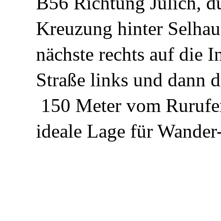
B56 Richtung Jülich, d
Kreuzung hinter Selhaus
nächste rechts auf die I
Straße links und dann d
150 Meter vom Ruruferr
ideale Lage für Wander