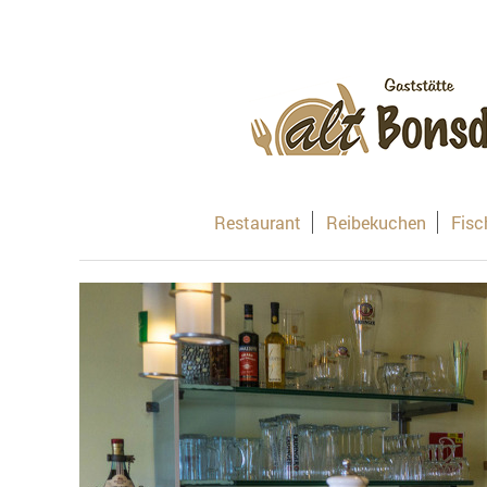
Restaurant
Reibekuchen
Fisc